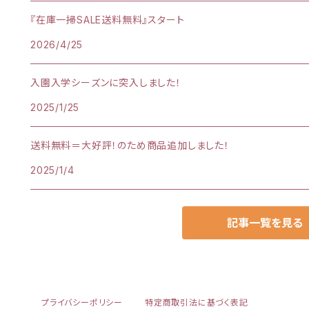
『在庫一掃SALE送料無料』スタート
2026/4/25
入園入学シーズンに突入しました！
2025/1/25
送料無料＝大好評！のため商品追加しました！
2025/1/4
記事一覧を見る
プライバシーポリシー
特定商取引法に基づく表記