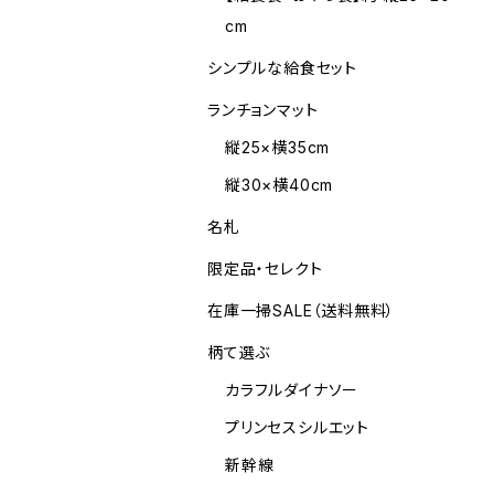
cm
シンプルな給食セット
ランチョンマット
縦25×横35cm
縦30×横40cm
名札
限定品・セレクト
在庫一掃SALE（送料無料）
柄て選ぶ
カラフルダイナソー
プリンセスシルエット
新幹線