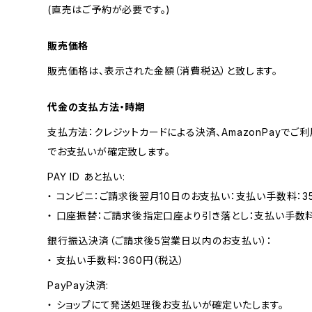
(直売はご予約が必要です。)
販売価格
販売価格は、表示された金額（消費税込）と致します。
代金の支払方法・時期
支払方法：クレジットカードによる決済、AmazonPayで
でお支払いが確定致します。
PAY ID あと払い:
・ コンビニ：ご請求後翌月10日のお支払い：支払い手数料：3
・ 口座振替：ご請求後指定口座より引き落とし：支払い手数
銀行振込決済（ご請求後5営業日以内のお支払い）：
・ 支払い手数料：360円（税込）
PayPay決済:
・ ショップにて発送処理後お支払いが確定いたします。