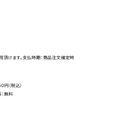
ご利用頂けます。支払時期：商品注文確定時
50円（税込）
料：無料