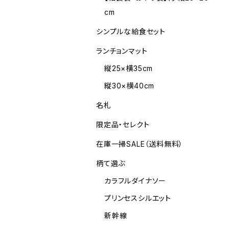
cm
シンプルな給食セット
ランチョンマット
縦25×横35cm
縦30×横40cm
名札
限定品・セレクト
在庫一掃SALE（送料無料）
柄て選ぶ
カラフルダイナソー
プリンセスシルエット
新幹線