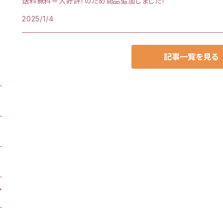
送料無料＝大好評！のため商品追加しました！
2025/1/4
記事一覧を見る