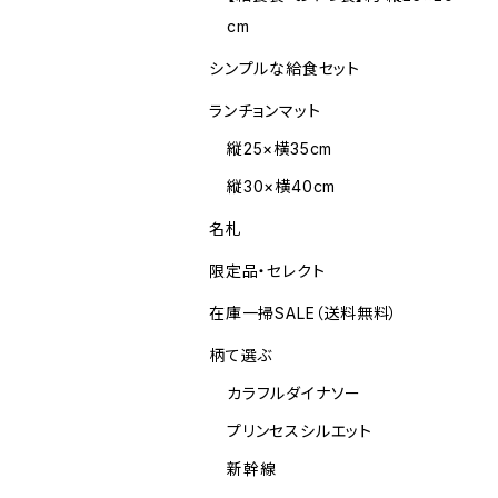
cm
シンプルな給食セット
ランチョンマット
縦25×横35cm
縦30×横40cm
名札
限定品・セレクト
在庫一掃SALE（送料無料）
柄て選ぶ
カラフルダイナソー
プリンセスシルエット
新幹線