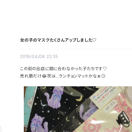
女の子のマスクたくさんアップしました♡
2019/04/08 22:35
この前の出店に間に合わなかった子たちです♡
売れ筋だけ😂次は…ランチョンマットかなぁ🙄