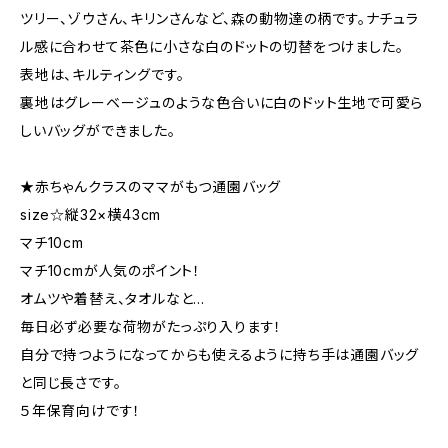
ツリー、ゾウさん、キリンさんなど、森の動物達の柄です。ナチュラ
ル感に合わせて茶色に小さな白のドットの切替をつけました。
表地は、キルティングです。
裏地はグレーベージュのような色合いに白のドット生地で可愛ら
しいバッグができました。
★赤ちゃんクラスのママがもつ通園バッグ
size☆縦32×横43cm
マチ10cm
マチ10cmが人気のポイント！
オムツや着替え、タオルなと…
毎日必ず必要な荷物がたっぷり入ります！
自分で持つようになってからも使えるように持ち手は通園バッグ
と同じ長さです。
５年保育向けです！