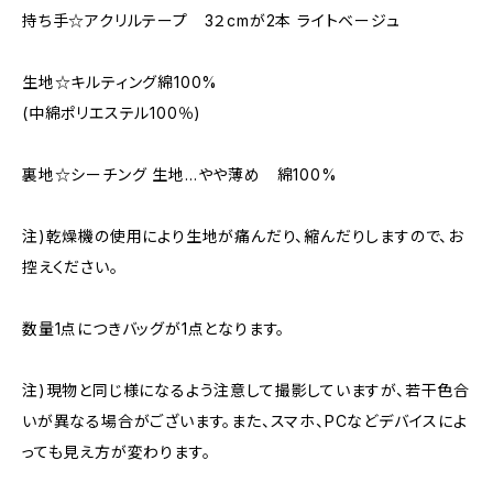
持ち手☆アクリルテープ 3２cmが2本 ライトベージュ
生地☆キルティング綿100%
(中綿ポリエステル100％)
裏地☆シーチング 生地…やや薄め 綿100%
注)乾燥機の使用により生地が痛んだり、縮んだりしますので、お
控えください。
数量1点につきバッグが1点となります。
注)現物と同じ様になるよう注意して撮影していますが、若干色合
いが異なる場合がございます。また、スマホ、PCなどデバイスによ
っても見え方が変わります。