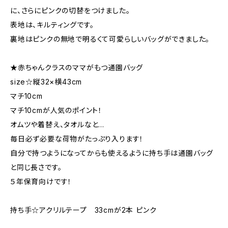
に、さらにピンクの切替をつけました。
表地は、キルティングです。
裏地はピンクの無地で明るくて可愛らしいバッグができました。
★赤ちゃんクラスのママがもつ通園バッグ
size☆縦32×横43cm
マチ10cm
マチ10cmが人気のポイント！
オムツや着替え、タオルなと…
毎日必ず必要な荷物がたっぷり入ります！
自分で持つようになってからも使えるように持ち手は通園バッグ
と同じ長さです。
５年保育向けです！
持ち手☆アクリルテープ 33cmが2本 ピンク