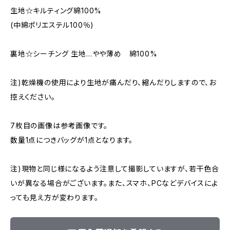
生地☆キルティング綿100%
(中綿ポリエステル100％)
裏地☆シーチング 生地…やや薄め 綿100%
注)乾燥機の使用により生地が痛んだり、縮んだりしますので、お
控えください。
7枚目の画像は参考画像です。
数量1点につきバッグが1点となります。
注)現物と同じ様になるよう注意して撮影していますが、若干色合
いが異なる場合がございます。また、スマホ、PCなどデバイスによ
っても見え方が変わります。