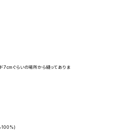
イド7cmぐらいの場所から縫ってありま
100%)