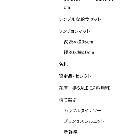
cm
シンプルな給食セット
ランチョンマット
縦25×横35cm
縦30×横40cm
名札
限定品・セレクト
在庫一掃SALE（送料無料）
柄て選ぶ
カラフルダイナソー
プリンセスシルエット
新幹線