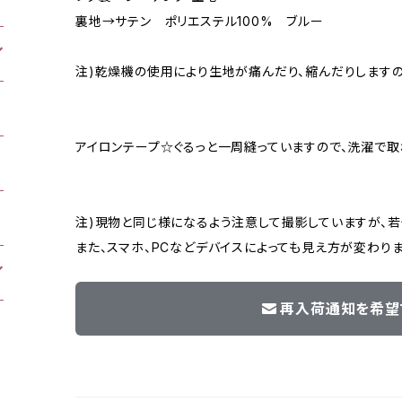
裏地→サテン ポリエステル100% ブルー
注)乾燥機の使用により生地が痛んだり、縮んだりしますの
アイロンテープ☆ぐるっと一周縫っていますので、洗濯で取
注)現物と同じ様になるよう注意して撮影していますが、
また、スマホ、PCなどデバイスによっても見え方が変わりま
再入荷通知を希望