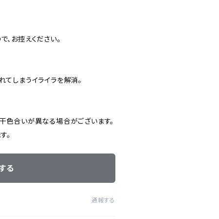
で、お控えください。
れてしまうイライラを解消。
若干色合いが異なる場合がございます。
す。
する
通報する