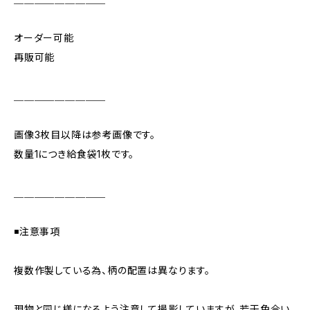
オーダー可能
再販可能
＿＿＿＿＿＿＿＿＿
画像3枚目以降は参考画像です。
数量1につき給食袋1枚です。
＿＿＿＿＿＿＿＿＿
◾️注意事項
複数作製している為、柄の配置は異なります。
現物と同じ様になるよう注意して撮影していますが、若干色合い