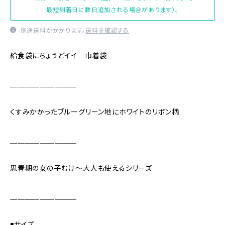
最短到着日に数日追加される場合があります）。
別途送料がかかります。
送料を確認する
給食袋にちょうどイイ 巾着袋
＿＿＿＿＿＿＿＿＿
くすみかかったブルーグリーン地にホワイトのリボン柄
＿＿＿＿＿＿＿＿＿
思春期の女の子むけ〜大人も使えるシリーズ
＿＿＿＿＿＿＿＿＿
◾️サイズ