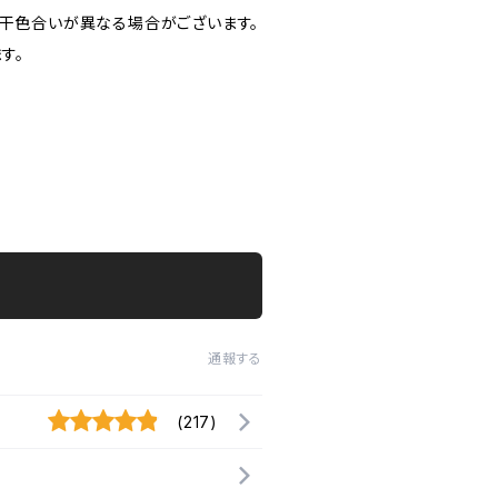
若干色合いが異なる場合がございます。
す。
通報する
(217)