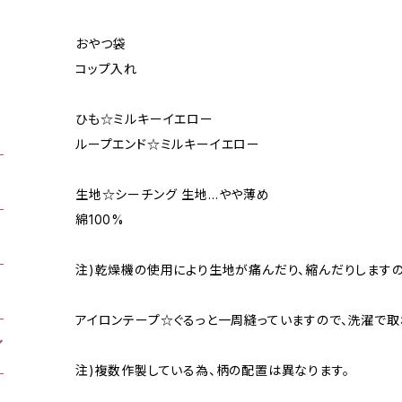
おやつ袋
コップ入れ
ひも☆ミルキーイエロー
ループエンド☆ミルキーイエロー
生地☆シーチング 生地…やや薄め
綿100%
注)乾燥機の使用により生地が痛んだり、縮んだりしますの
アイロンテープ☆ぐるっと一周縫っていますので、洗濯で取
注)複数作製している為、柄の配置は異なります。