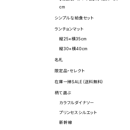
cm
シンプルな給食セット
ランチョンマット
縦25×横35cm
縦30×横40cm
名札
限定品・セレクト
在庫一掃SALE（送料無料）
柄て選ぶ
カラフルダイナソー
プリンセスシルエット
新幹線