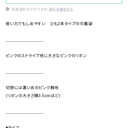
別途送料がかかります。
送料を確認する
弱い力でもしめやすい ひも2本タイプの巾着袋
＿＿＿＿＿＿＿＿＿
ピンクのストライプ地に大きなピンクのリボン
＿＿＿＿＿＿＿＿＿
切替には濃いめのピンク無地
(リボンの大きさ横3.5cmほど)
＿＿＿＿＿＿＿＿＿
◾️サイズ