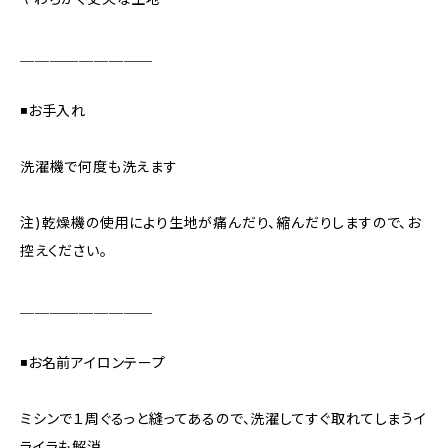
＿＿＿＿＿＿＿＿＿
◾️お手入れ
洗濯機で何度も洗えます
注)乾燥機の使用により生地が痛んだり、縮んだりしますので、お
控えください。
＿＿＿＿＿＿＿＿＿
◾️お名前アイロンテープ
ミシンで１周ぐるっと縫ってあるので、洗濯してすぐ取れてしまうイ
ライラも解消