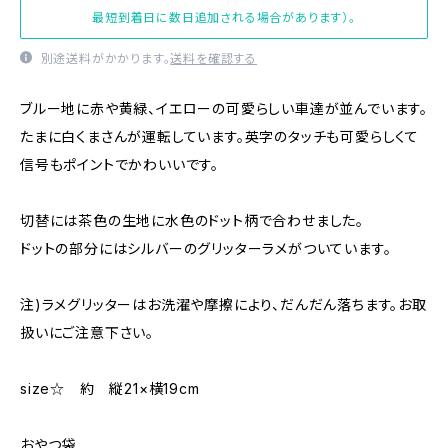
最短到着日に数日追加される場合があります）。
別途送料がかかります。
送料を確認する
ブルー地に赤や黄緑、イエローの可愛らしい車達が並んでいます。
たまに白くまさんが運転しています。英字のタッチも可愛らしくて
信号もポイントでかわいいです。
切替には茶色の生地に水色のドット柄で合わせました。
ドットの部分にはシルバーのグリッターラメがついています。
注)ラメグリッターはお洗濯や摩擦により、だんだん落ちます。お取
扱いにご注意下さい。
size☆ 約 縦21×横19cm
おやつ袋