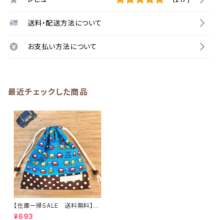
送料・配送方法について
お支払い方法について
最近チェックした商品
【在庫一掃SALE 送料無料】巾
着袋(小)21×19cmブルー【白く
¥693