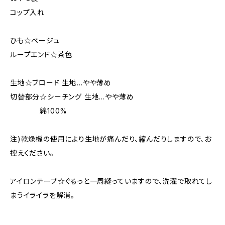
コップ入れ
ひも☆ベージュ
ループエンド☆茶色
生地☆ブロード 生地…やや薄め
切替部分☆シーチング 生地…やや薄め
綿100%
注)乾燥機の使用により生地が痛んだり、縮んだりしますので、お
控えください。
アイロンテープ☆ぐるっと一周縫っていますので、洗濯で取れてし
まうイライラを解消。