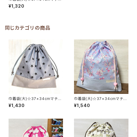
mイエロー【かっこいい車柄】★
¥1,320
KD.42 男の子 英字 ドット
｜通園通学用のかわいい巾着袋
や入園オーダーHoshizora☆
ほしぞら
同じカテゴリの商品
巾着袋(大)☆37×34cmマチ8c
巾着袋(大)☆37×34cmマチ8c
m グレー【シンプルスター】★K
m ブルー【うさぎバレリーナ】★
¥1,430
¥1,540
D. 男の子 かっこいい 星柄｜
KD. 727374 女の子 かわい
通園通学用のかわいい巾着袋や
い うさぎ ウサギ バレリーナ
入園オーダーHoshizora☆ほ
｜通園通学用のかわいい巾着袋
しぞら
や入園オーダーHoshizora☆
ほしぞら