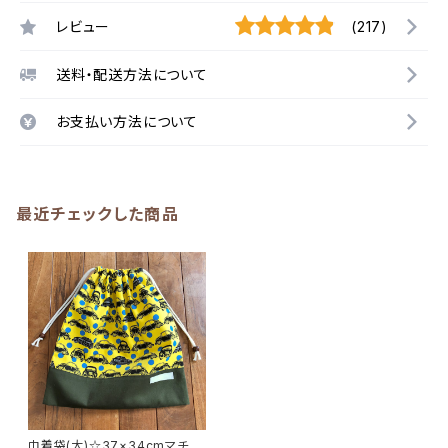
レビュー
(217)
送料・配送方法について
お支払い方法について
最近チェックした商品
巾着袋(大)☆37×34cmマチ8c