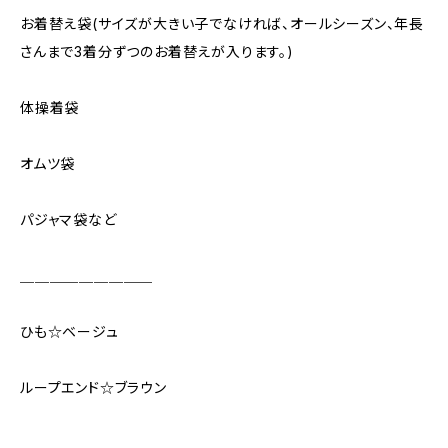
お着替え袋(サイズが大きい子でなければ、オールシーズン、年長
さんまで3着分ずつのお着替えが入ります。)
体操着袋
オムツ袋
パジャマ袋など
＿＿＿＿＿＿＿＿＿
ひも☆ベージュ
ループエンド☆ブラウン
＿＿＿＿＿＿＿＿＿