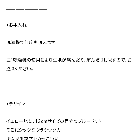
＿＿＿＿＿＿＿＿＿
◾️お手入れ
洗濯機で何度も洗えます
注)乾燥機の使用により生地が痛んだり、縮んだりしますので、お
控えください。
＿＿＿＿＿＿＿＿＿
◾️デザイン
イエロー地に、1.3cmサイズの目立つブルードット
そこにシックなクラシックカー
所々ある英字もかっこいい