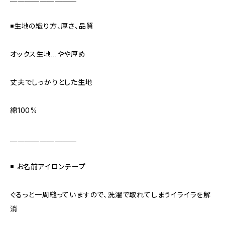
◾️生地の織り方、厚さ、品質
オックス生地…やや厚め
丈夫でしっかりとした生地
綿100%
＿＿＿＿＿＿＿＿＿
◾️ お名前アイロンテープ
ぐるっと一周縫っていますので、洗濯で取れてしまうイライラを解
消