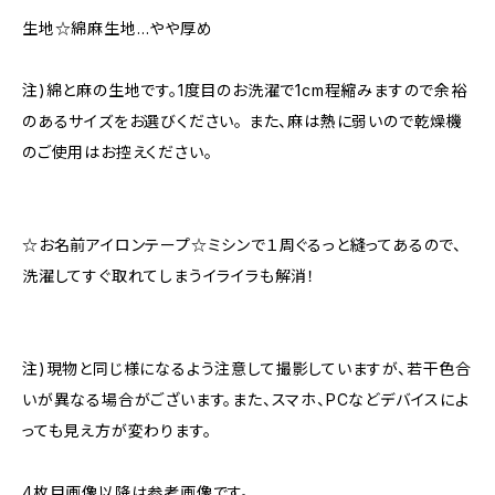
生地☆綿麻生地…やや厚め
注)綿と麻の生地です。1度目のお洗濯で1cm程縮みますので余裕
のあるサイズをお選びください。 また、麻は熱に弱いので乾燥機
のご使用はお控えください。
☆お名前アイロンテープ☆ミシンで１周ぐるっと縫ってあるので、
洗濯してすぐ取れてしまうイライラも解消！
注)現物と同じ様になるよう注意して撮影していますが、若干色合
いが異なる場合がございます。また、スマホ、PCなどデバイスによ
っても見え方が変わります。
4枚目画像以降は参考画像です。