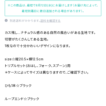
※この商品は、最短で8月12日(水)にお届けします（お届け先によって、
最短到着日に数日追加される場合があります）。
別途送料がかかります。
送料を確認する
カス残し…ナチュラル感のある自然の風合いがある生地です。
切替がたくさんしてある生地。
1枚なので十分かわいいデザインになります。
size☆縦20.5×横12.5cm
トリプルセット(おはし、フォーク、スプーン)用
＊ケースによってサイズは異なりますので、ご確認下さい。
ひも1本☆ブラック
ループエンド☆ブラック