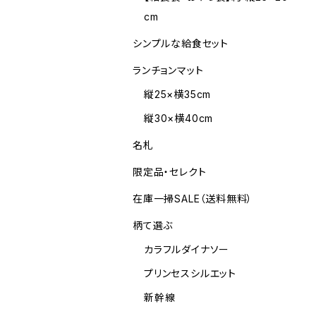
cm
シンプルな給食セット
ランチョンマット
縦25×横35cm
縦30×横40cm
名札
限定品・セレクト
在庫一掃SALE（送料無料）
柄て選ぶ
カラフルダイナソー
プリンセスシルエット
新幹線