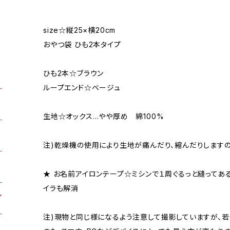
size☆縦25×横20cm
おやつ袋 ひも2本タイプ
ひも2本☆ブラウン
ループエンド☆ベージュ
生地☆オックス…やや厚め 綿100%
注)乾燥機の使用により生地が痛んだり、縮んだりしますの
★ お名前アイロンテープ☆ミシンで１周ぐるっと縫ってあ
イラも解消
注)現物と同じ様になるよう注意して撮影していますが、