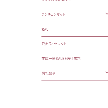
お弁当袋
ランチョンマット
【給食袋・おやつ袋】約 縦25×20cm
縦25×横35cm
名札
縦30×横40cm
限定品・セレクト
在庫一掃SALE（送料無料）
柄て選ぶ
カラフルダイナソー
プリンセスシルエット