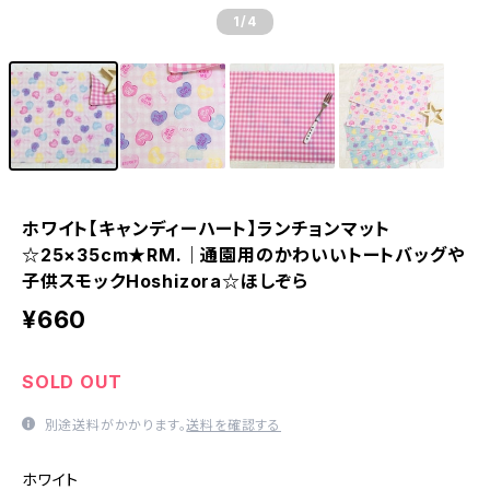
1
/4
ホワイト【キャンディーハート】ランチョンマット
☆25×35cm★RM.｜通園用のかわいいトートバッグや
子供スモックHoshizora☆ほしぞら
¥660
SOLD OUT
別途送料がかかります。
送料を確認する
ホワイト