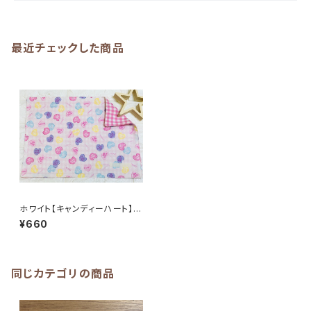
最近チェックした商品
ホワイト【キャンディーハート】ラ
ンチョンマット☆25×35cm★R
¥660
M.｜通園用のかわいいトートバ
ッグや子供スモックHoshizora
☆ほしぞら
同じカテゴリの商品