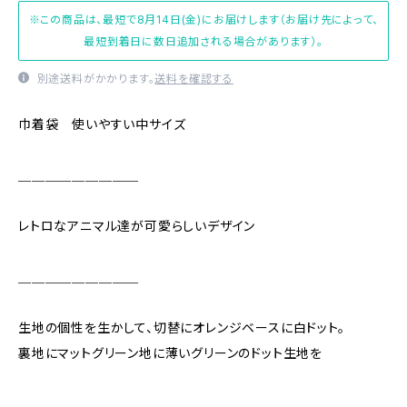
※この商品は、最短で8月14日(金)にお届けします（お届け先によって、
最短到着日に数日追加される場合があります）。
別途送料がかかります。
送料を確認する
巾着袋 使いやすい中サイズ
＿＿＿＿＿＿＿＿＿
レトロなアニマル達が可愛らしいデザイン
＿＿＿＿＿＿＿＿＿
生地の個性を生かして、切替にオレンジベースに白ドット。
裏地にマットグリーン地に薄いグリーンのドット生地を
＿＿＿＿＿＿＿＿＿