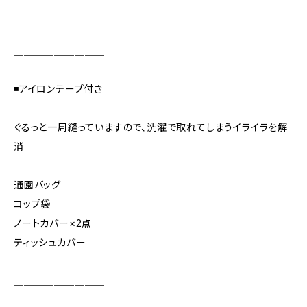
＿＿＿＿＿＿＿＿＿
◾️アイロンテープ付き
ぐるっと一周縫っていますので、洗濯で取れてしまうイライラを解
消
通園バッグ
コップ袋
ノートカバー×2点
ティッシュカバー
＿＿＿＿＿＿＿＿＿