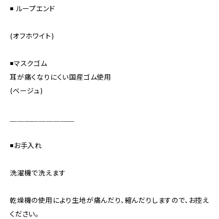
◾️ ループエンド
(オフホワイト)
◾️マスクゴム
耳が痛くなりにくい国産ゴム使用
(ベージュ)
＿＿＿＿＿＿＿＿＿
◾️お手入れ
洗濯機で洗えます
乾燥機の使用により生地が痛んだり、縮んだりしますので、お控え
ください。