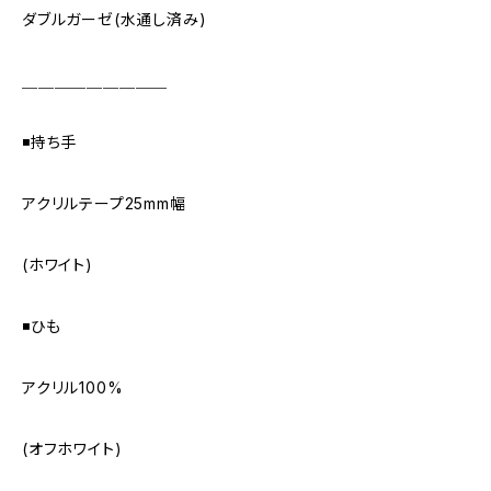
ダブルガーゼ(水通し済み)
＿＿＿＿＿＿＿＿＿
◾️持ち手
アクリルテープ25mm幅
(ホワイト)
◾️ひも
アクリル100%
(オフホワイト)