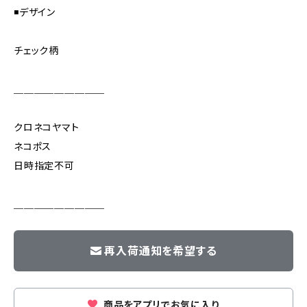
◾️デザイン
チェック柄
＿＿＿＿＿＿＿＿＿
クロネコヤマト
ネコポス
日時指定不可
＿＿＿＿＿＿＿＿＿
再入荷通知を希望する
商品をアプリでお気に入り